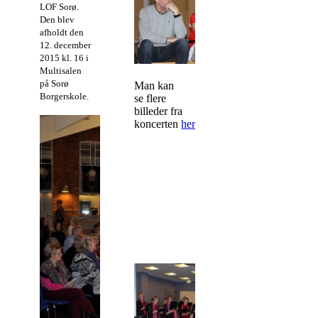
LOF Sorø.
Den blev
afholdt den
12. december
2015 kl. 16 i
Multisalen
på Sorø
Man kan
Borgerskole.
se flere
billeder fra
koncerten
her.