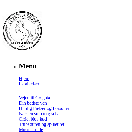
Menu
Hjem
Udgivelser
Vejen til Golgata
Din bedste ven
Hil dig Frelser og Forsoner
Næsten som mig selv
Ordet blev kød
Trubaduren og spilleuret
Music Grade