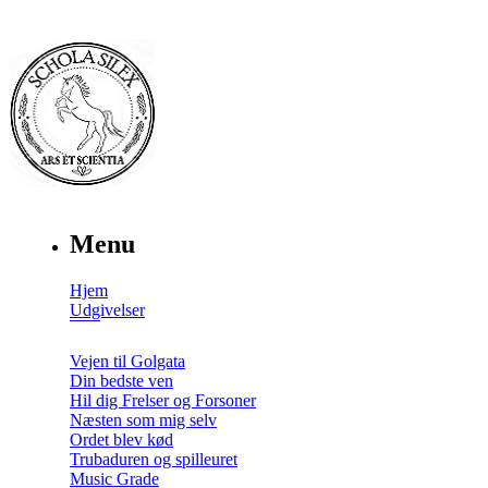
Menu
Hjem
Udgivelser
Vejen til Golgata
Din bedste ven
Hil dig Frelser og Forsoner
Næsten som mig selv
Ordet blev kød
Trubaduren og spilleuret
Music Grade