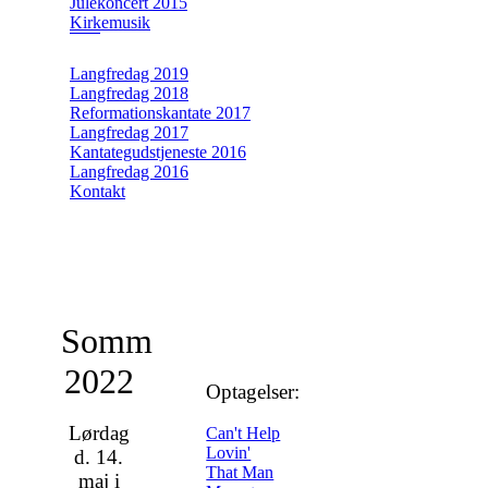
Julekoncert 2015
Kirkemusik
Langfredag 2019
Langfredag 2018
Reformationskantate 2017
Langfredag 2017
Kantategudstjeneste 2016
Langfredag 2016
Kontakt
Sommerkoncert
2022
Optagelser:
Lørdag
Can't Help
Lovin'
d. 14.
That Man
maj i