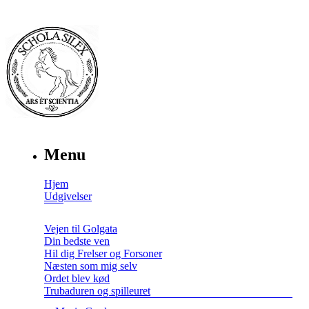
Menu
Hjem
Udgivelser
Vejen til Golgata
Din bedste ven
Hil dig Frelser og Forsoner
Næsten som mig selv
Ordet blev kød
Trubaduren og spilleuret