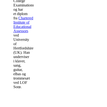
College
Examinations,
og har
et diplom
fra
Chartered
Institute of
Educational
Assessors
ved
University
of
Hertfordshire
(UK). Han
underviser
i klaver,
sang,
guitar,
elbas og
trommesæt
ved LOF
Sorø.