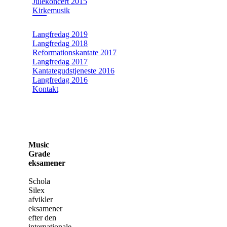
Julekoncert 2015
Kirkemusik
Langfredag 2019
Langfredag 2018
Reformationskantate 2017
Langfredag 2017
Kantategudstjeneste 2016
Langfredag 2016
Kontakt
Music
Grade
eksamener
Schola
Silex
afvikler
eksamener
efter den
internationale