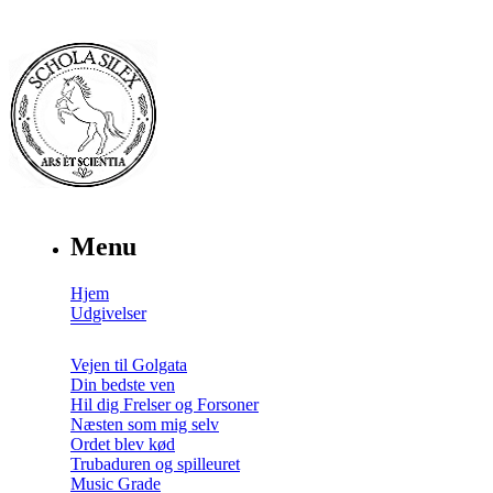
Menu
Hjem
Udgivelser
Vejen til Golgata
Din bedste ven
Hil dig Frelser og Forsoner
Næsten som mig selv
Ordet blev kød
Trubaduren og spilleuret
Music Grade