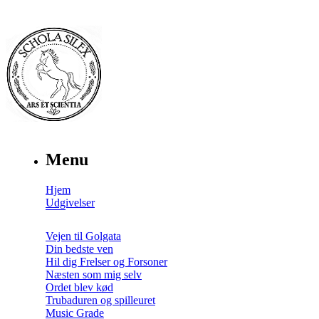
Menu
Hjem
Udgivelser
Vejen til Golgata
Din bedste ven
Hil dig Frelser og Forsoner
Næsten som mig selv
Ordet blev kød
Trubaduren og spilleuret
Music Grade