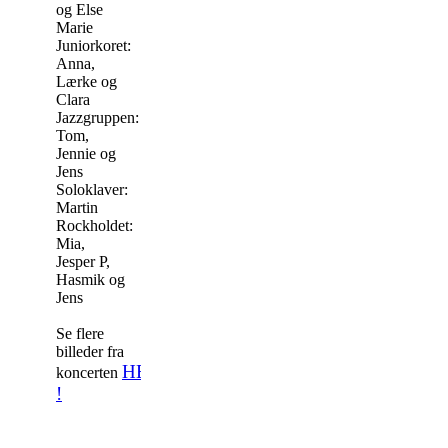
og Else
Marie
Juniorkoret:
Anna,
Lærke og
Clara
Jazzgruppen:
Tom,
Jennie og
Jens
Soloklaver:
Martin
Rockholdet:
Mia,
Jesper P,
Hasmik og
Jens
Se flere
billeder fra
HER
koncerten
!