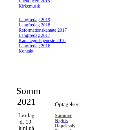
Julekoncert 2015
Kirkemusik
Langfredag 2019
Langfredag 2018
Reformationskantate 2017
Langfredag 2017
Kantategudstjeneste 2016
Langfredag 2016
Kontakt
Sommerkoncert
2021
Optagelser:
Lørdag
Summer
Nights
d. 19.
Hopelessly
juni på